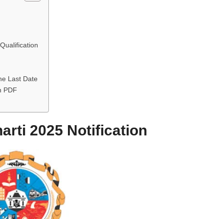
ualification
e Last Date
n PDF
ti 2025 Notification