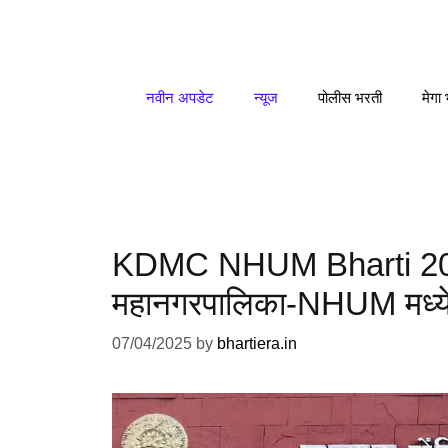
Skip
to
content
नवीन अपडेट
न्यूज
पोलीस भरती
मेगा
KDMC NHUM Bharti 2025
महानगरपालिका-NHUM मध्ये
07/04/2025
by
bhartiera.in