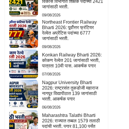
विकास विभागात शिक्षक पदांच्या 2421
जागांसाठी भरती.
09/08/2026
Northeast Frontier Railway
Bharti 2026: पूर्वोत्तर फ्रंटियर
रेल्वेत अप्रेंटिस पदांच्या 6777
जागांसाठी भरती.
09/08/2026
Konkan Railway Bharti 2026:
कोकण रेल्वेत 201 जागांसाठी भरती,
पात्रता 10वी पास. आकर्षक पगार
07/08/2026
Nagpur University Bharti
2026: राष्ट्रसंत तुकडोजी महाराज
नागपूर विद्यापीठात 139 जागांसाठी
भरती. आकर्षक पगार
06/08/2026
Maharashtra Talathi Bharti
2026: राज्यात तब्बल 1579 तलाठी
पदांची भरती. पगार 81,100 पर्यंत