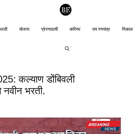
 भरती
योजना
प्रेरणादायी
करियर
वय गणयंत्र
निकाल
: कल्याण डोंबिवली
 नवीन भरती.