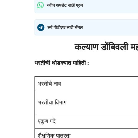
नवीन अपडेट साठी ग्रुप
सर्व पीडीएफ साठी चॅनल
कल्याण डोंबिवली 
भरतीची थोडक्यात माहिती :
भरतीचे नाव
भरतीचा विभाग
एकूण पदे
शैक्षणिक पात्रता